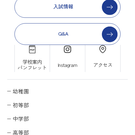
入試情報
Q&A
学校案内
Instagram
アクセス
パンフレット
幼稚園
初等部
中学部
高等部