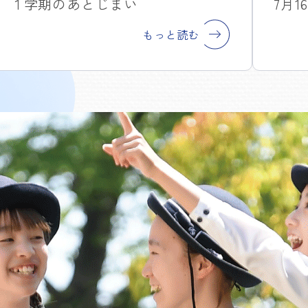
日 １学期のあとじまい
7月
もっと読む