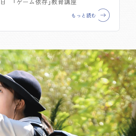
16日 「ゲーム依存」教育講座
もっと読む