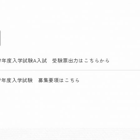
027年度入学試験A入試 受験票出力はこちらから
027年度入学試験 募集要項はこちら