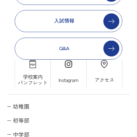
入試情報
Q&A
学校案内
Instagram
アクセス
パンフレット
幼稚園
初等部
中学部