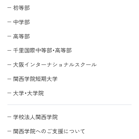
初等部
中学部
高等部
千里国際中等部・高等部
大阪インターナショナルスクール
関西学院短期大学
大学・大学院
学校法人関西学院
関西学院へのご支援について