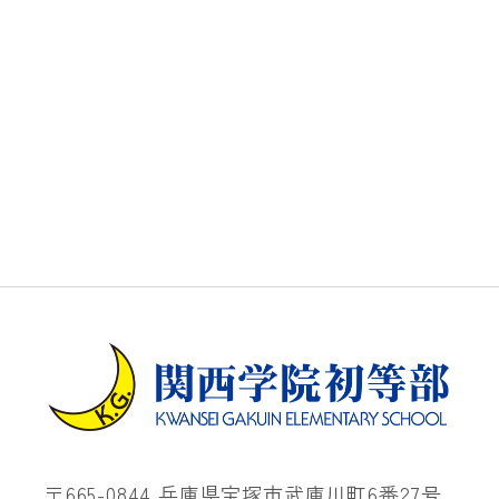
〒665-0844 兵庫県宝塚市武庫川町6番27号