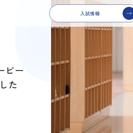
入試情報
ムービー
ました