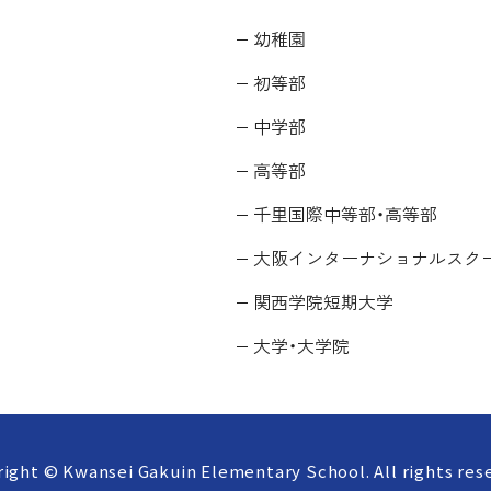
幼稚園
初等部
中学部
高等部
千里国際中等部・高等部
大阪インターナショナルスク
関西学院短期大学
大学・大学院
ight © Kwansei Gakuin Elementary School. All rights res