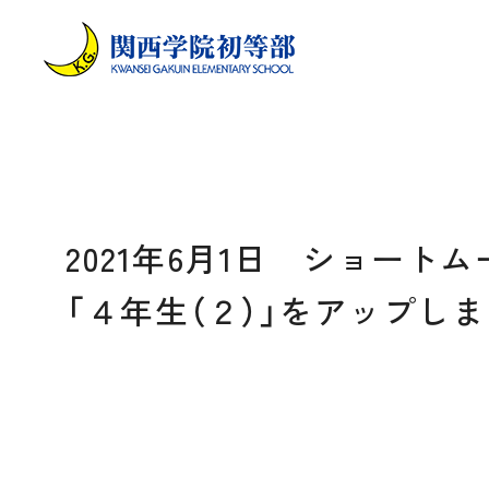
2021年6月1日 ショート
「４年生（２）」をアップし