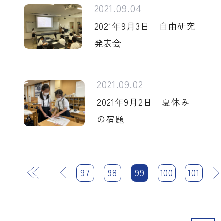
2021.09.04
2021年9月3日 自由研究
発表会
2021.09.02
2021年9月2日 夏休み
の宿題
前
97
98
99
100
次
101
最後