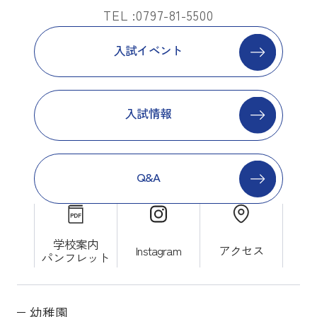
TEL :0797-81-5500
入試イベント
入試情報
Q&A
学校案内
Instagram
アクセス
パンフレット
幼稚園