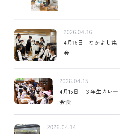
2026.04.16
4月16日 なかよし集
会
2026.04.15
4月15日 ３年生カレー
会食
2026.04.14