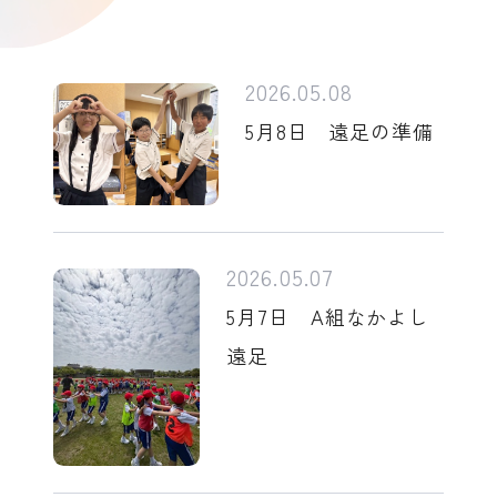
2026.05.08
5月8日 遠足の準備
2026.05.07
5月7日 A組なかよし
遠足