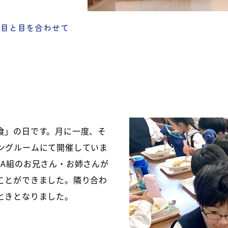
 目と目を合わせて
食」の日です。月に一度、そ
ングルームにて開催していま
年A組のお兄さん・お姉さんが
ことができました。隣り合わ
ときとなりました。