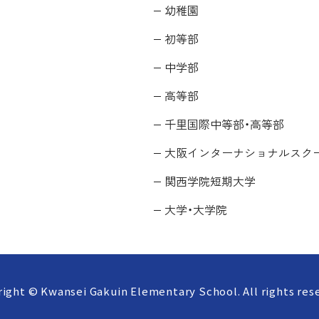
幼稚園
初等部
中学部
高等部
千里国際中等部・高等部
大阪インターナショナルスク
関西学院短期大学
大学・大学院
ight © Kwansei Gakuin Elementary School. All rights res