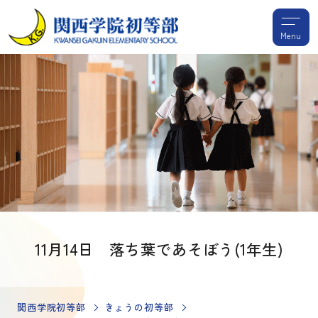
Menu
11月14日 落ち葉であそぼう(1年生)
関西学院初等部
きょうの初等部