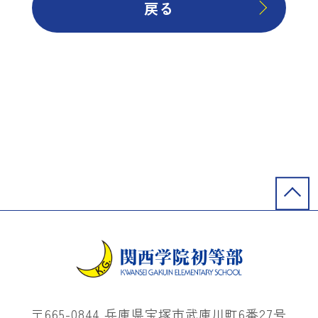
戻る
〒665-0844 兵庫県宝塚市武庫川町6番27号