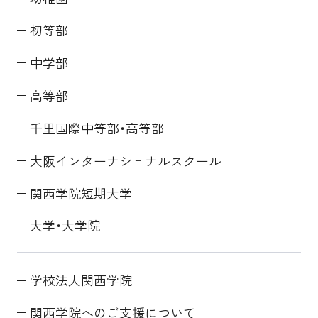
初等部
中学部
高等部
千里国際中等部・高等部
大阪インターナショナルスクール
関西学院短期大学
大学・大学院
学校法人関西学院
関西学院へのご支援について