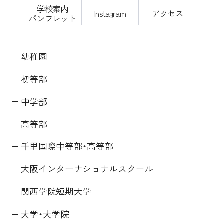
学校案内
Instagram
アクセス
パンフレット
幼稚園
初等部
中学部
高等部
千里国際中等部・高等部
大阪インターナショナルスクール
関西学院短期大学
大学・大学院