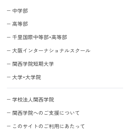
中学部
高等部
千里国際中等部・高等部
大阪インターナショナルスクール
関西学院短期大学
大学・大学院
学校法人関西学院
関西学院へのご支援について
このサイトのご利用にあたって