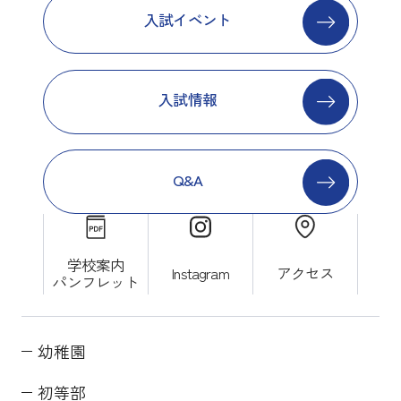
入試イベント
入試情報
Q&A
学校案内
Instagram
アクセス
パンフレット
幼稚園
初等部