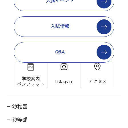
入試イベント
入試情報
Q&A
学校案内
Instagram
アクセス
パンフレット
幼稚園
初等部