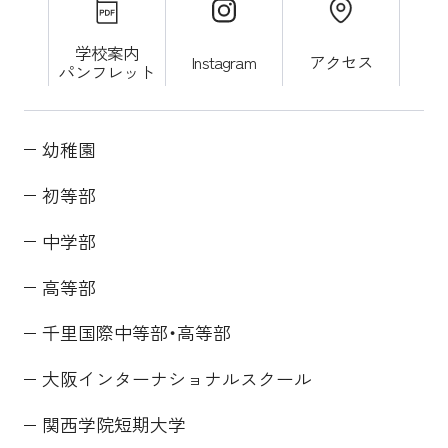
学校案内
Instagram
アクセス
パンフレット
幼稚園
初等部
中学部
高等部
千里国際中等部・高等部
大阪インターナショナルスクール
関西学院短期大学