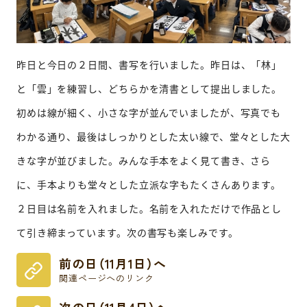
昨日と今日の２日間、書写を行いました。昨日は、「林」
と「雲」を練習し、どちらかを清書として提出しました。
初めは線が細く、小さな字が並んでいましたが、写真でも
わかる通り、最後はしっかりとした太い線で、堂々とした大
きな字が並びました。みんな手本をよく見て書き、さら
に、手本よりも堂々とした立派な字もたくさんあります。
２日目は名前を入れました。名前を入れただけで作品とし
て引き締まっています。次の書写も楽しみです。
前の日（11月1日）へ
関連ページへのリンク
次の日（11月4日）へ