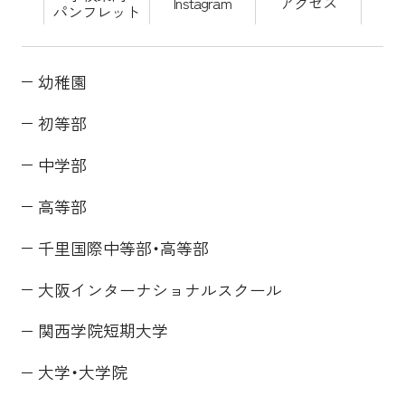
Instagram
アクセス
パンフレット
幼稚園
初等部
中学部
高等部
千里国際中等部・高等部
大阪インターナショナルスクール
関西学院短期大学
大学・大学院