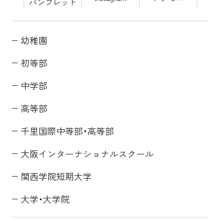
パンフレット
幼稚園
初等部
中学部
高等部
千里国際中等部・高等部
大阪インターナショナルスクール
関西学院短期大学
大学・大学院