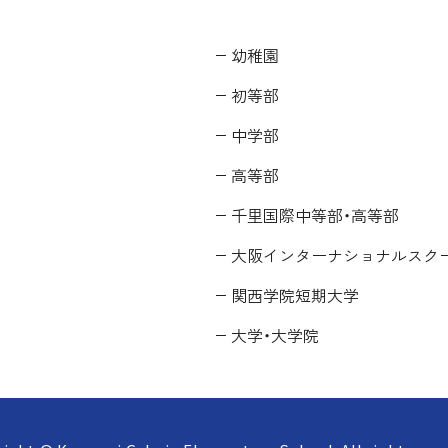
幼稚園
初等部
中学部
高等部
千里国際中等部・高等部
大阪インターナショナルスク
関西学院短期大学
大学・大学院