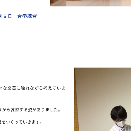
９月６日 合奏練習
。
々な楽器に触れながら考えていま
ながら練習する姿がありました。
楽をつくっていきます。