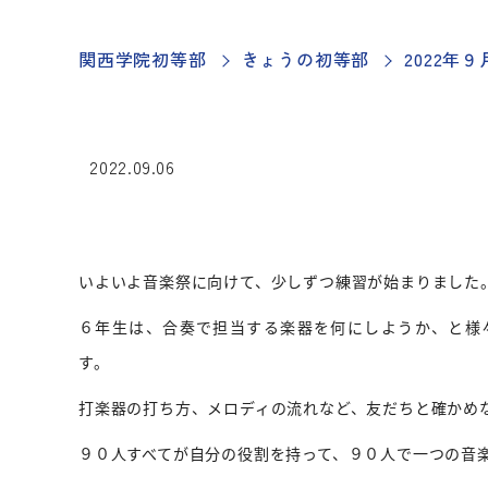
関西学院初等部
きょうの初等部
2022年
2022.09.06
いよいよ音楽祭に向けて、少しずつ練習が始まりました
６年生は、合奏で担当する楽器を何にしようか、と様
す。
打楽器の打ち方、メロディの流れなど、友だちと確かめ
９０人すべてが自分の役割を持って、９０人で一つの音