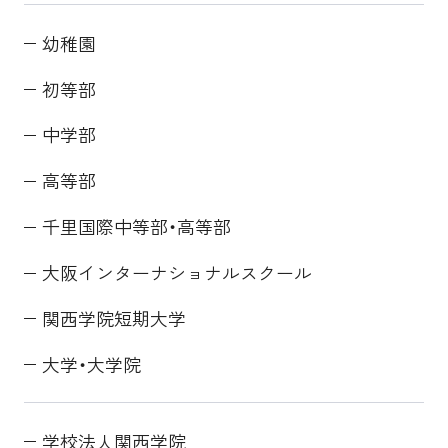
幼稚園
初等部
中学部
高等部
千里国際中等部・高等部
大阪インターナショナルスクール
関西学院短期大学
大学・大学院
学校法人関西学院