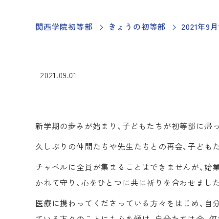
関西学院初等部
きょうの初等部
2021年
2021.09.01
新学期の歩みが始まり、子どもたちが初等部に帰
久しぶりの仲間たちや先生たちとの再会、子ども
チャペルに全員が集まることはできませんが、始
かれて守り、心をひとつに共に祈りを合わせました
医療に携わってくださっている方々をはじめ、自
ている方々のことにも心を傾け、自分たちは今、