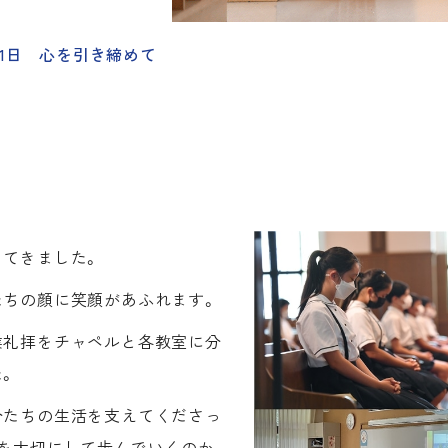
9月1日 心を引き締めて
ってきました。
たちの顔に笑顔があふれます。
業礼拝をチャペルと各教室に分
。
分たちの生活を支えてくださっ
何を大切にして歩んでいくのか