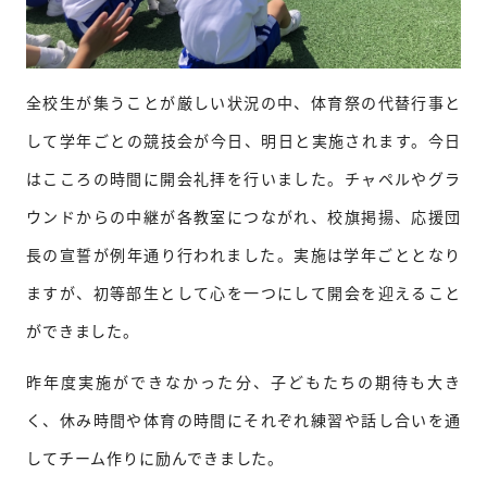
全校生が集うことが厳しい状況の中、体育祭の代替行事と
して学年ごとの競技会が今日、明日と実施されます。今日
はこころの時間に開会礼拝を行いました。チャペルやグラ
ウンドからの中継が各教室につながれ、校旗掲揚、応援団
長の宣誓が例年通り行われました。実施は学年ごととなり
ますが、初等部生として心を一つにして開会を迎えること
ができました。
昨年度実施ができなかった分、子どもたちの期待も大き
く、休み時間や体育の時間にそれぞれ練習や話し合いを通
してチーム作りに励んできました。