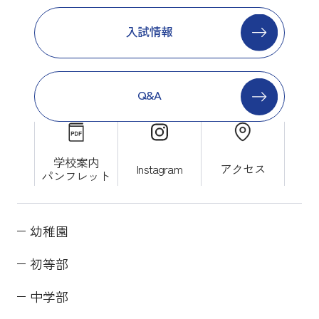
入試情報
Q&A
学校案内
Instagram
アクセス
パンフレット
幼稚園
初等部
中学部