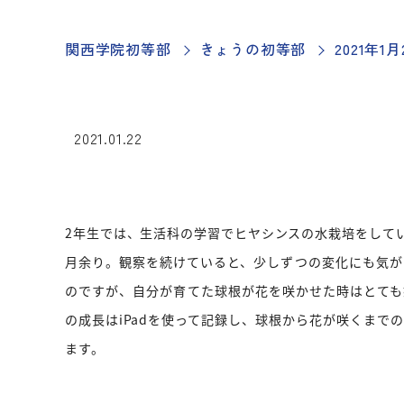
関西学院初等部
きょうの初等部
2021年
2021.01.22
2
年生では、生活科の学習でヒヤシンスの水栽培をしてい
月余り。観察を続けていると、少しずつの変化にも気が
のですが、自分が育てた球根が花を咲かせた時はとても
の成長はiPadを使って記録し、球根から花が咲くまで
ます。