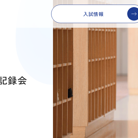
入試情報
ン記録会