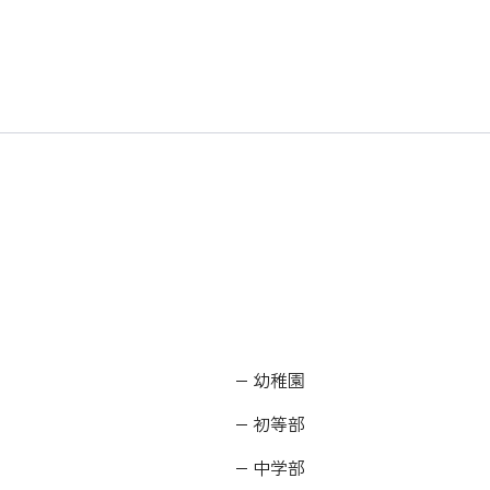
幼稚園
初等部
中学部