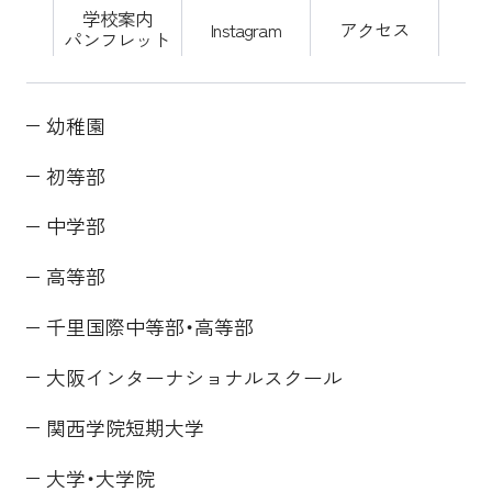
学校案内
Instagram
アクセス
パンフレット
幼稚園
初等部
中学部
高等部
千里国際中等部・高等部
大阪インターナショナルスクール
関西学院短期大学
大学・大学院