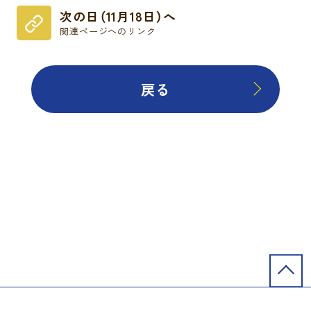
次の日（11月18日）へ
関連ページへのリンク
戻る