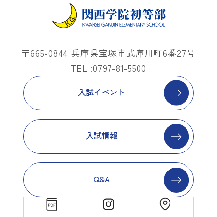
〒665-0844 兵庫県宝塚市武庫川町6番27号
TEL :0797-81-5500
入試イベント
入試情報
Q&A