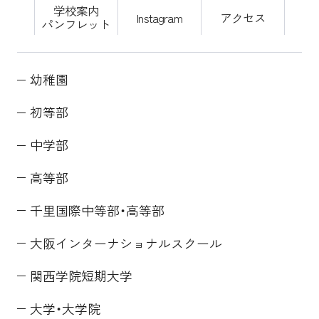
学校案内
Instagram
アクセス
パンフレット
幼稚園
初等部
中学部
高等部
千里国際中等部・高等部
大阪インターナショナルスクール
関西学院短期大学
大学・大学院