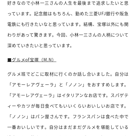
好きなので小林一三さんの人生を最後まで追求したいと思
っています。記念館はもちろん、勤めた三菱UFJ銀行や阪急
電鉄にも行きたいなと思っています。結構、宝塚以外にも関
わりがあって驚きます。今回、小林一三さんの人柄について
深めていきたいと思っています。
■グルメof宝塚（M.N）
グルメ班でどこに取材に行くのか話し合いました。
自分は
「アモーレアヴェーラ」と「ノノン」をおすすめします。
「アモーレアヴェーラ」はイタリアンなお店です。スパゲテ
ィーやカツが毎日食べてもいいくらいおいしいお店です。
「ノノン」はパン屋さんです。フランスパンは食べた中で
一番おいしいです。自
分はまだまだグルメを堪能している