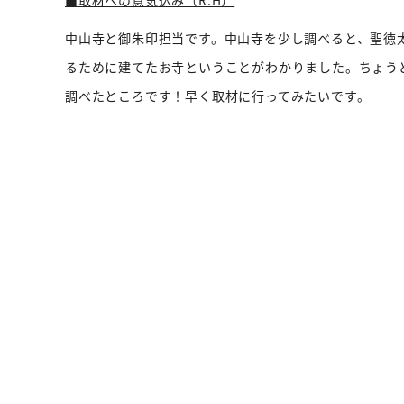
■取材への意気込み（R.H）
中山寺と御朱印担当です。中山寺を少し調べると、聖徳
るために建てたお寺ということがわかりました。ちょう
調べたところです！早く取材に行ってみたいです。