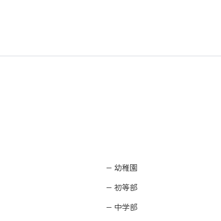
幼稚園
初等部
中学部