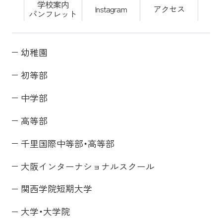
学校案内
Instagram
アクセス
パンフレット
幼稚園
初等部
中学部
高等部
千里国際中等部・高等部
大阪インターナショナルスクール
関西学院短期大学
大学・大学院