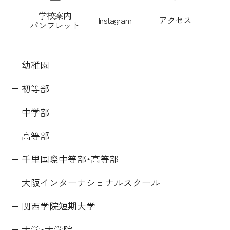
学校案内
Instagram
アクセス
パンフレット
幼稚園
初等部
中学部
高等部
千里国際中等部・高等部
大阪インターナショナルスクール
関西学院短期大学
大学・大学院