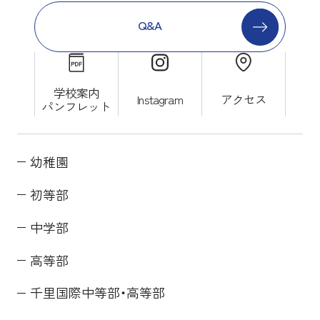
Q&A
学校案内
Instagram
アクセス
パンフレット
幼稚園
初等部
中学部
高等部
千里国際中等部・高等部