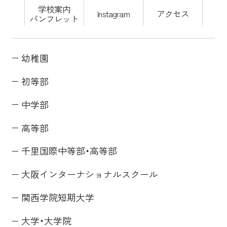
学校案内
Instagram
アクセス
パンフレット
幼稚園
初等部
中学部
高等部
千里国際中等部・高等部
大阪インターナショナルスクール
関西学院短期大学
大学・大学院