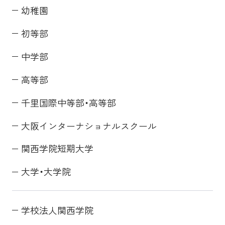
幼稚園
初等部
中学部
高等部
千里国際中等部・高等部
大阪インターナショナルスクール
関西学院短期大学
大学・大学院
学校法人関西学院