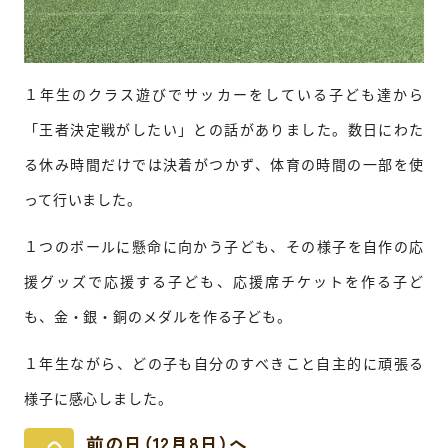
１年生のクラス遊びでサッカーをしている子ども達から
「王者決定戦がしたい」との話がありました。数日にわた
る休み時間だけでは決着がつかず、体育の時間の一部を使
って行いました。
１つのボールに懸命に向かう子ども、その様子を自作の応
援グッズで応援する子ども、応援席チケットを作る子ど
も、金・銀・銅のメダルを作る子ども。
１年生ながら、どの子も自分のすべきこと自主的に頑張る
様子に感心しました。
前の日（12月8日）へ