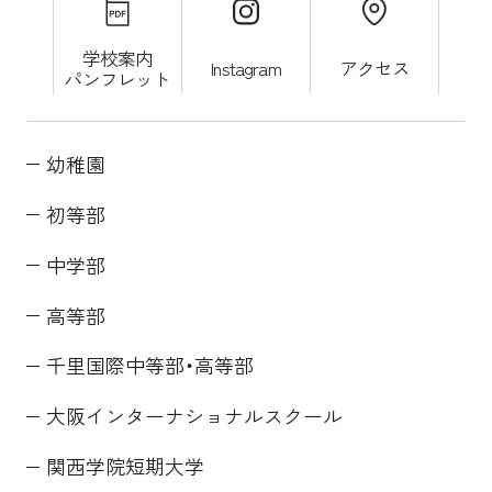
学校案内
Instagram
アクセス
パンフレット
幼稚園
初等部
中学部
高等部
千里国際中等部・高等部
大阪インターナショナルスクール
関西学院短期大学