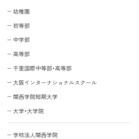
幼稚園
初等部
中学部
高等部
千里国際中等部・高等部
大阪インターナショナルスクール
関西学院短期大学
大学・大学院
学校法人関西学院