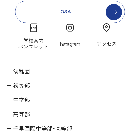
Q&A
学校案内
Instagram
アクセス
パンフレット
幼稚園
初等部
中学部
高等部
千里国際中等部・高等部