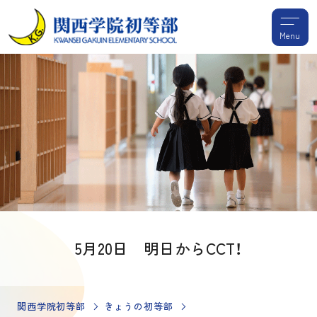
Menu
5月20日 明日からCCT！
関西学院初等部
きょうの初等部