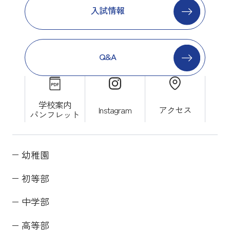
入試情報
Q&A
学校案内
Instagram
アクセス
パンフレット
幼稚園
初等部
中学部
高等部