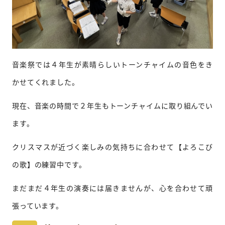
音楽祭では４年生が素晴らしいトーンチャイムの音色をき
かせてくれました。
現在、音楽の時間で２年生もトーンチャイムに取り組んでい
ます。
クリスマスが近づく楽しみの気持ちに合わせて【よろこび
の歌】の練習中です。
まだまだ４年生の演奏には届きませんが、心を合わせて頑
張っています。