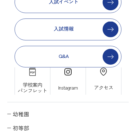
入試イベント
入試情報
Q&A
学校案内
Instagram
アクセス
パンフレット
幼稚園
初等部