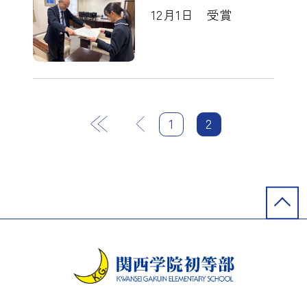
12月1日 受賞
最初
前
1
2