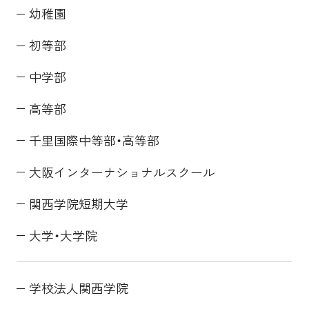
幼稚園
初等部
中学部
高等部
千里国際中等部・高等部
大阪インターナショナルスクール
関西学院短期大学
大学・大学院
学校法人関西学院